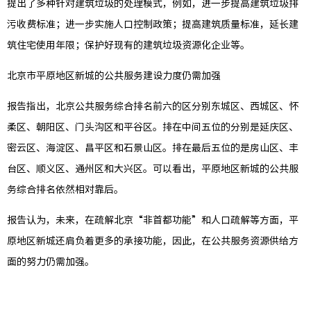
提出了多种针对建筑垃圾的处理模式，例如，进一步提高建筑垃圾排
工会之
污收费标准；进一步实施人口控制政策；提高建筑质量标准，延长建
筑住宅使用年限；保护好现有的建筑垃圾资源化企业等。
共青团
北京市平原地区新城的公共服务建设力度仍需加强
报告指出，北京公共服务综合排名前六的区分别东城区、西城区、怀
招聘信
柔区、朝阳区、门头沟区和平谷区。排在中间五位的分别是延庆区、
密云区、海淀区、昌平区和石景山区。排在最后五位的是房山区、丰
台区、顺义区、通州区和大兴区。可以看出，平原地区新城的公共服
务综合排名依然相对靠后。
报告认为，未来，在疏解北京“非首都功能”和人口疏解等方面，平
原地区新城还肩负着更多的承接功能，因此，在公共服务资源供给方
面的努力仍需加强。