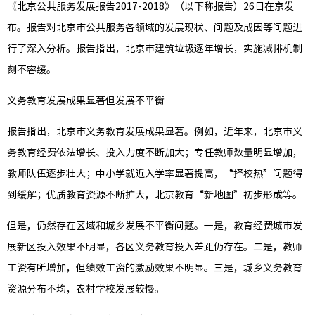
《
北京公共服务发展报告2017-2018》（以下称报告）26日在京发
行业资
布。报告对北京市公共服务各领域的发展现状、问题及成因等问题进
行了深入分析。报告指出，北京市建筑垃圾逐年增长，实施减排机制
刻不容缓。
本部经
义务教育发展成果显著但发展不平衡
外延经
报告指出，北京市义务教育发展成果显著。例如，近年来，北京市义
拓展经
务教育经费依法增长、投入力度不断加大；专任教师数量明显增加，
教师队伍逐步壮大；中小学就近入学率显著提高，“择校热”问题得
到缓解；优质教育资源不断扩大，北京教育“新地图”初步形成等。
再生混
但是，仍然存在区域和城乡发展不平衡问题。一是，教育经费城市发
再生无
展新区投入效果不明显，各区义务教育投入差距仍存在。二是，教师
工资有所增加，但绩效工资的激励效果不明显。三是，城乡义务教育
再生构
资源分布不均，农村学校发展较慢。
再生砂